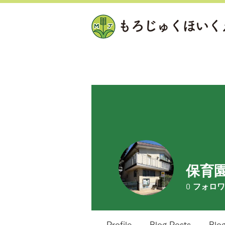
保育園
0
フォロワ
Profile
Blog Posts
Blo