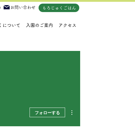
m
お問い合わせ
もろじゅくごはん
くについて
入園のご案内
アクセス
その他
フォローする