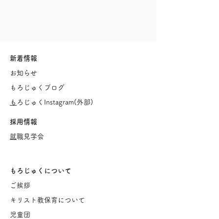
新着情報
お知らせ
もろじゅくブログ
​
もろじゅくInstagram(
外部)
採用情報
​
就職見学会
もろじゅくについて
ご挨
拶
キリスト教保育について
児童団