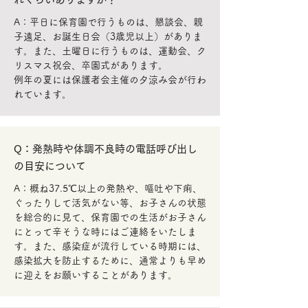
A：平日に保育園で行うものは、懇談会、親
子遠足、お誕生日会（3歳児以上）がありま
す。また、土曜日に行うものは、運動会、ク
リスマス祝会、卒園式があります。
例年の夏には保護者会主催の夕涼み会が行わ
れています。
Q：発熱時や体調不良時の電話呼び出し
の目安について
A：概ね37.5℃以上の発熱や、嘔吐や下痢、
ぐったりして活気がない等、お子さんの状態
を総合的に見て、保育園での生活がお子さん
にとって辛そうな時にはご連絡をいたしま
す。また、感染症が流行している時期には、
感染拡大を防止するために、通常よりも早め
に迎えをお願いすることがあります。