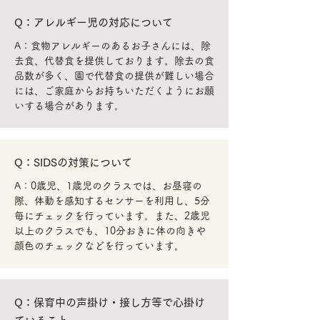
Q：アレルギー児の対応について
A：食物アレルギーのあるお子さんには、除
去食、代替食を提供しております。除去の食
品数が多く、園で代替食の提供が難しい場合
には、ご家庭からお持ちいただくようにお願
いする場合があります。
Q：SIDSの対策について
A：0歳児、1歳児のクラスでは、お昼寝の
際、体動を感知するセンサーを利用し、5分
毎にチェックを行っています。また、2歳児
以上のクラスでも、10分おきに体の向きや
顔色のチェックなどを行っています。
Q：保育中の声掛け・接し方等で心掛け