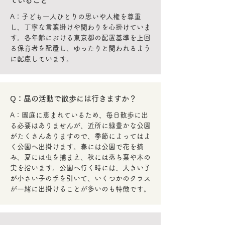
ていること
A：子ども一人ひとりの思いや人権を尊重
し、丁寧な言葉掛けや関わりを心掛けていま
す。各年齢における東京都の配置基準を上回
る保育者を配置し、ゆったりと関われるよう
に配慮しています。
Q：昼の活動で散歩には行きますか？
A：園庭に恵まれているため、毎日散歩に出
る必要はありませんが、近所に緑豊かな公園
がたくさんありますので、季節によってはよ
く公園へ出掛けます。春には公園で花を摘
み、夏には虫を捕まえ、秋には落ち葉や木の
実を拾います。公園へ行く時には、大きい子
が小さい子の手を引いて、いくつかのクラス
が一緒に出掛けることが多いのも特徴です。