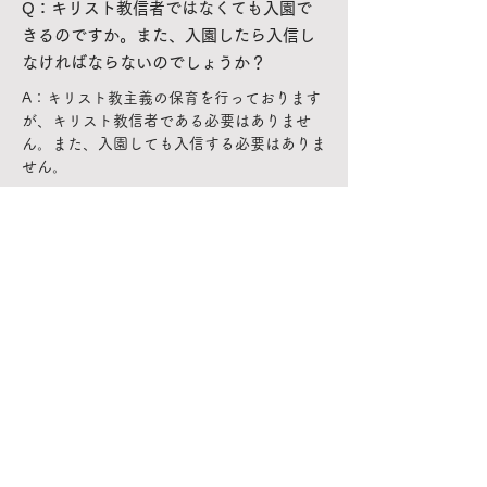
Q：キリスト教信者ではなくても入園で
きるのですか。また、入園したら入信し
なければならないのでしょうか？
A：キリスト教主義の保育を行っております
が、キリスト教信者である必要はありませ
ん。また、入園しても入信する必要はありま
せん。
< もろじゅくの生活
見学会のお知らせ >
新着情報
お知らせ
もろじゅくブログ