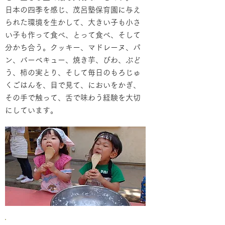
日本の四季を感じ、茂呂塾保育園に与え
られた環境を生かして、大きい子も小さ
い子も作って食べ、とって食べ、そして
分かち合う。クッキー、マドレーヌ、パ
ン、バーベキュー、焼き芋、びわ、ぶど
う、柿の実とり、そして毎日のもろじゅ
くごはんを、目で見て、においをかぎ、
その手で触って、舌で味わう経験を大切
にしています。