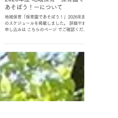
4月17日
読了時間: 1分
2026年度 地域保育－保育園で
あそぼう！ーについて
地域保育「保育園であそぼう！」2026年度
のスケジュールを掲載しました。 詳細やお
申し込みは こちらのページ でご確認くださ
い。