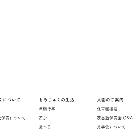
くについて
もろじゅくの生活
入園のご案内
年間行事
保育園概要
教保育について
遊ぶ
茂呂塾保育園 Q&A
食べる
見学会について