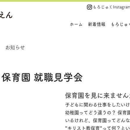
​もろじゅくInstagra
ホーム
新着情報
もろじゅ
お知らせ
保育園 就職見学会
保育園を見に来ません
子どもに関わる仕事をしたいけ
幼稚園ってどう違うの？ 保育
いるけれど、保育園ってどんな
”キリスト教保育”って何？と