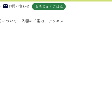
m
お問い合わせ
もろじゅくごはん
くについて
入園のご案内
アクセス