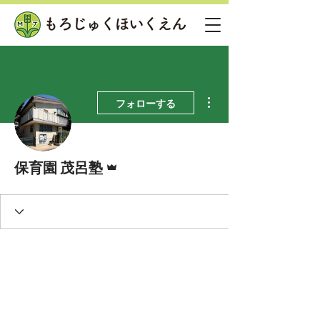
その他
フォローする
管理者
保育園 茂呂塾