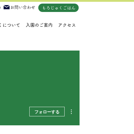
m
お問い合わせ
もろじゅくごはん
くについて
入園のご案内
アクセス
その他
フォローする