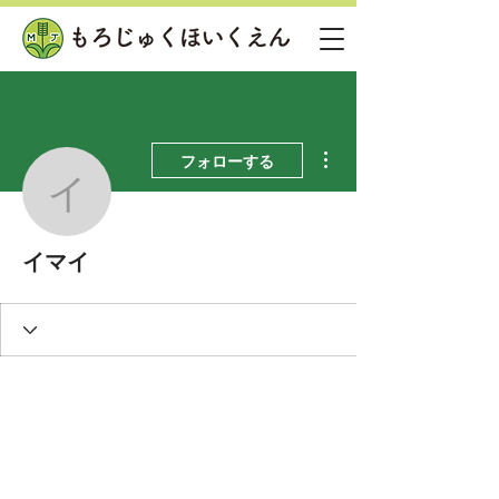
その他
フォローする
イマイ
イマイ