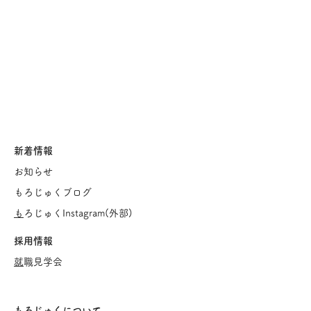
新着情報
お知らせ
もろじゅくブログ
​
もろじゅくInstagram(
外部)
採用情報
​
就職見学会
もろじゅくについて