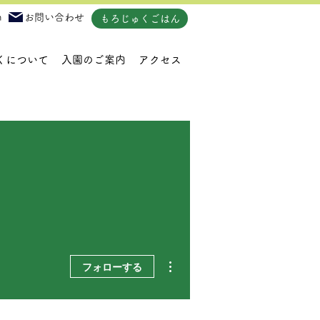
m
お問い合わせ
もろじゅくごはん
くについて
入園のご案内
アクセス
その他
フォローする