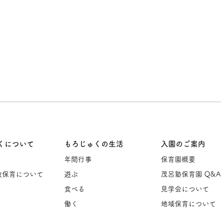
くについて
もろじゅくの生活
入園のご案内
年間行事
保育園概要
教保育について
遊ぶ
茂呂塾保育園 Q&A
食べる
見学会について
働く
地域保育について