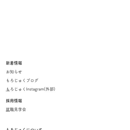
新着情報
お知らせ
もろじゅくブログ
​
もろじゅくInstagram(
外部)
採用情報
​
就職見学会
もろじゅくについて