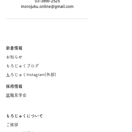
03-3956-2525
morojuku.online@gmail.com
新着情報
お知らせ
もろじゅくブログ
​
もろじゅくInstagram(
外部)
採用情報
​
就職見学会
もろじゅくについて
ご挨
拶