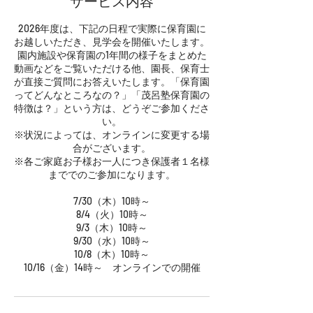
サービス内容
2026年度は、下記の日程で実際に保育園に
お越しいただき、見学会を開催いたします。
園内施設や保育園の1年間の様子をまとめた
動画などをご覧いただける他、園長、保育士
が直接ご質問にお答えいたします。「保育園
ってどんなところなの？」「茂呂塾保育園の
特徴は？」という方は、どうぞご参加くださ
い。
※状況によっては、オンラインに変更する場
合がございます。
※各ご家庭お子様お一人につき保護者１名様
まででのご参加になります。
7/30（木）10時～
8/4（火）10時～
9/3（木）10時～
9/30（水）10時～
10/8（木）10時～
10/16（金）14時～ オンラインでの開催