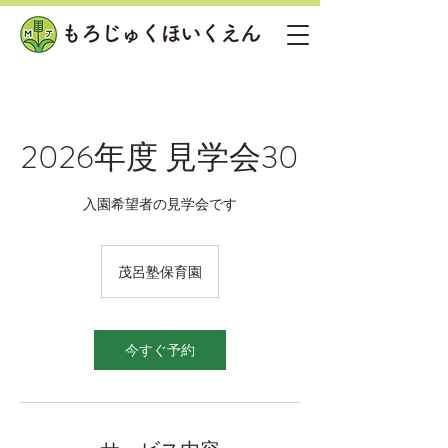
2026年度 見学会30
入園希望者の見学会です
茂呂塾保育園
今すぐ予約