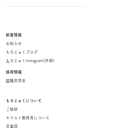
新着情報
お知らせ
もろじゅくブログ
​
もろじゅくInstagram(
外部)
採用情報
​
就職見学会
もろじゅくについて
ご挨
拶
キリスト教保育について
児童団