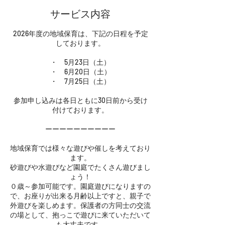
サービス内容
2026年度の地域保育は、下記の日程を予定
しております。
・ 5月23日（土）
・ 6月20日（土）
・ 7月25日（土）
参加申し込みは各日ともに30日前から受け
付けております。
ーーーーーーーーーー
地域保育では様々な遊びや催しを考えており
ます。
砂遊びや水遊びなど園庭でたくさん遊びまし
ょう！
０歳～参加可能です。園庭遊びになりますの
で、お座りが出来る月齢以上ですと、親子で
外遊びを楽しめます。保護者の方同士の交流
の場として、抱っこで遊びに来ていただいて
も大丈夫です。