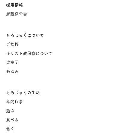
採用情報
​
就職見学会
もろじゅくについて
ご挨
拶
キリスト教保育について
児童団
あゆみ
もろじゅくの生活
年間行事
遊ぶ
食べる
働く