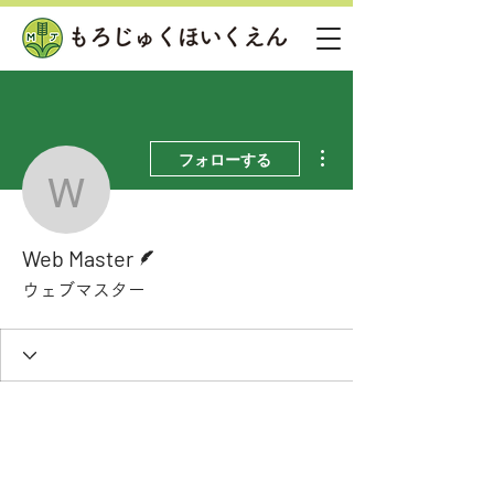
その他
フォローする
Web Master
脚本
Web Master
ウェブマスター