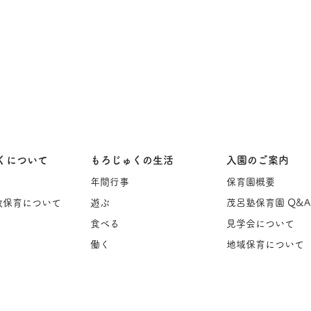
くについて
もろじゅくの生活
入園のご案内
年間行事
保育園概要
教保育について
遊ぶ
茂呂塾保育園 Q&A
食べる
見学会について
働く
地域保育について