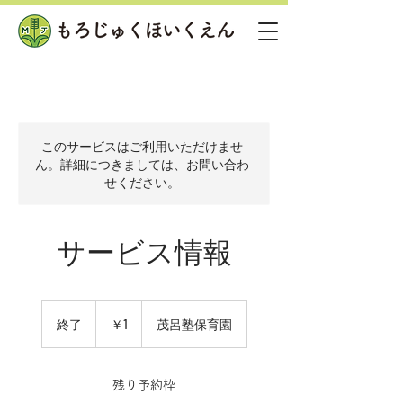
このサービスはご利用いただけませ
ん。詳細につきましては、お問い合わ
せください。
サービス情報
1
円
終了
終
￥1
茂呂塾保育園
了
残り予約枠