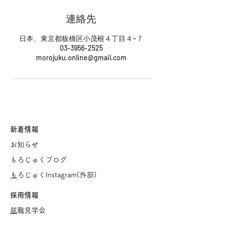
連絡先
日本、東京都板橋区小茂根４丁目４−７
03-3956-2525
morojuku.online@gmail.com
新着情報
お知らせ
もろじゅくブログ
​
もろじゅくInstagram(
外部)
採用情報
​
就職見学会