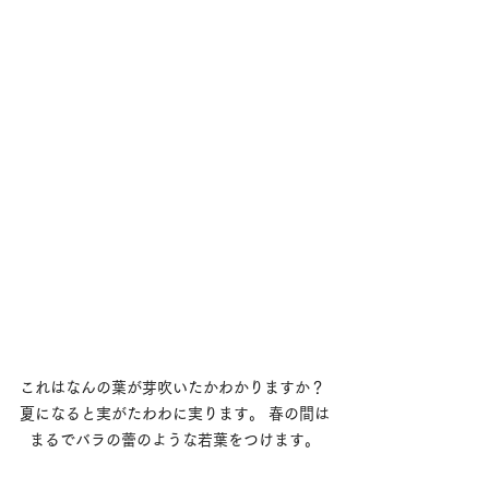
これはなんの葉が芽吹いたかわかりますか？ 
夏になると実がたわわに実ります。 春の間は
まるでバラの蕾のような若葉をつけます。