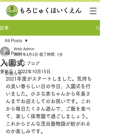
記事
All Posts
Web Admin
All Posts
2021年4月3日
読了時間: 1分
入園式
もろじゅくブログ
更新日：
2022年10月15日
お知らせ
2021年度がスタートしました。気持ち
の良い春らしい日の今日、入園式を行
いました。小さな赤ちゃんから年長さ
んまでお迎えしてのお祝いです。これ
から毎日たくさん遊んで、ご飯を食べ
て、楽しく保育園で過ごしましょう。
これからどんな茂呂塾物語が紡がれる
のか楽しみです。