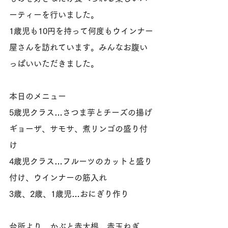
ーティーを行いました。
1歳児も10円を持って何度もウインナー
屋さんを訪れています。みんなお腹い
っぱいいただきました。
本日のメニュー
5歳児クラス…さつま芋とチーズの揚げ
ギョーザ、サモサ、煮リンゴの盛り付
け
4歳児クラス…フルーツのカットと盛り
付け、ウインナーの筋入れ
3歳、2歳、1歳児…おにぎり作り
台所より…かぶと赤大根、赤玉ねぎ、