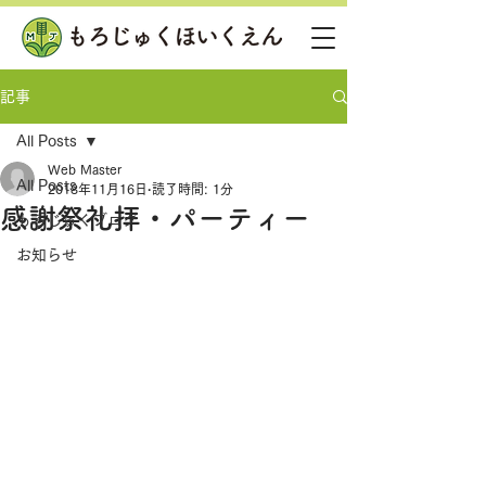
記事
All Posts
Web Master
All Posts
2018年11月16日
読了時間: 1分
感謝祭礼拝・パーティー
もろじゅくブログ
お知らせ