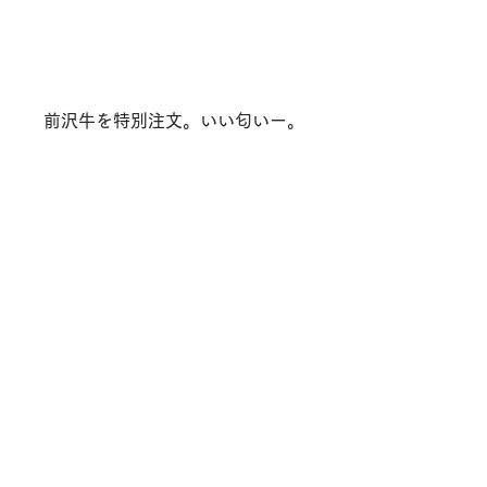
前沢牛を特別注文。いい匂いー。