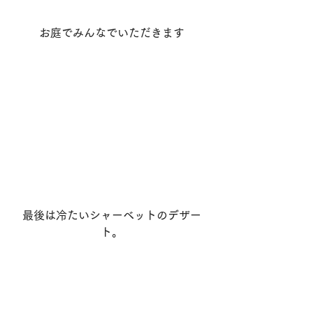
お庭でみんなでいただきます
最後は冷たいシャーベットのデザー
ト。
お腹いっぱいいただきました。
もろじゅくブログ
すべて表示
最新記事